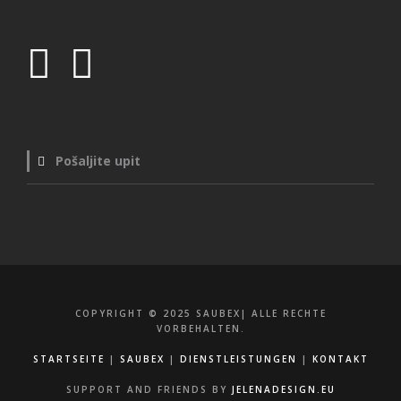
Pošaljite upit
COPYRIGHT © 2025 SAUBEX| ALLE RECHTE
VORBEHALTEN.
STARTSEITE
|
SAUBEX
|
DIENSTLEISTUNGEN
|
KONTAKT
SUPPORT AND FRIENDS BY
JELENADESIGN.EU